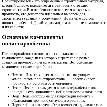
Полистиролбетон - это современный строительный материал,
который широко применяется в различных отраслях
строительства. Его особенностью является легкость и
прочность, что делает его идеальным выбором для
строительства зданий и сооружений. Но из чего состоит
полистиролбетон? Давайте рассмотрим основные компоненты
и их свойства.
Основные компоненты
полистиролбетона
Полистиролбетон состоит из нескольких основных
компонентов, каждый из которых играет свою роль в
создании прочного и легкого материала. Вот основные
компоненты полистиролбетона:
Цемент. Цемент является основным связующим
компонентом полистиролбетона. Он обеспечивает
прочность и устойчивость материала.
Песок. Песок используется в полистиролбетоне для
придания ему дополнительной прочности и плотности.
Вода. Вода необходима для гидратации цемента и
образования прочного связующего раствора.
Пористый наполнитель. Этот компонент добавляется в