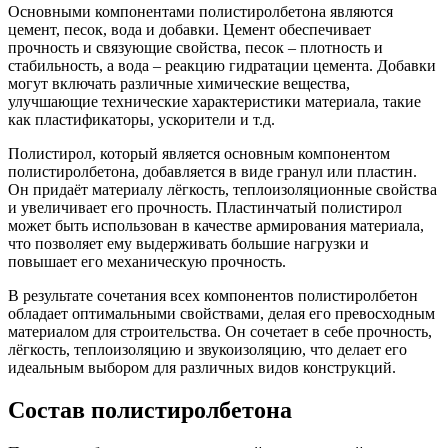
Основными компонентами полистиролбетона являются
цемент, песок, вода и добавки. Цемент обеспечивает
прочность и связующие свойства, песок – плотность и
стабильность, а вода – реакцию гидратации цемента. Добавки
могут включать различные химические вещества,
улучшающие технические характеристики материала, такие
как пластификаторы, ускорители и т.д.
Полистирол, который является основным компонентом
полистиролбетона, добавляется в виде гранул или пластин.
Он придаёт материалу лёгкость, теплоизоляционные свойства
и увеличивает его прочность. Пластинчатый полистирол
может быть использован в качестве армирования материала,
что позволяет ему выдерживать большие нагрузки и
повышает его механическую прочность.
В результате сочетания всех компонентов полистиролбетон
обладает оптимальными свойствами, делая его превосходным
материалом для строительства. Он сочетает в себе прочность,
лёгкость, теплоизоляцию и звукоизоляцию, что делает его
идеальным выбором для различных видов конструкций.
Состав полистиролбетона