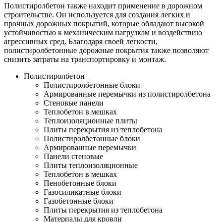
Полистиролбетон также находит применение в дорожном
строительстве. Он используется для создания легких и
прочных дорожных покрытий, которые обладают высокой
устойчивостью к механическим нагрузкам и воздействию
агрессивных сред. Благодаря своей легкости,
полистиролбетонные дорожные покрытия также позволяют
снизить затраты на транспортировку и монтаж.
Полистиролбетон
Полистиролбетонные блоки
Армированные перемычки из полистиролбетона
Стеновые панели
Теплобетон в мешках
Теплоизоляционные плиты
Плиты перекрытия из теплобетона
Полистиролбетонные блоки
Армированные перемычки
Панели стеновые
Плиты теплоизоляционные
Теплобетон в мешках
Пенобетонные блоки
Газосиликатные блоки
Газобетонные блоки
Плиты перекрытия из теплобетона
Материалы для кровли