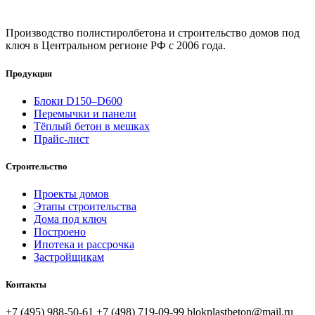
БлокПласт
Бетон
Производство полистиролбетона и строительство домов под
ключ в Центральном регионе РФ с 2006 года.
Продукция
Блоки D150–D600
Перемычки и панели
Тёплый бетон в мешках
Прайс-лист
Строительство
Проекты домов
Этапы строительства
Дома под ключ
Построено
Ипотека и рассрочка
Застройщикам
Контакты
+7 (495) 988-50-61
+7 (498) 719-09-99
blokplastbeton@mail.ru