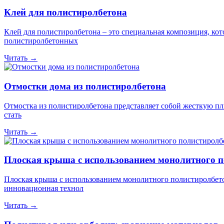
Клей для полистиролбетона
Клей для полистиролбетона – это специальная композиция, кот
полистиролбетонных
Читать →
Отмостки дома из полистиролбетона
Отмостка из полистиролбетона представляет собой жесткую пл
стать
Читать →
Плоская крыша с использованием монолитного п
Плоская крыша с использованием монолитного полистиролбето
инновационная технол
Читать →