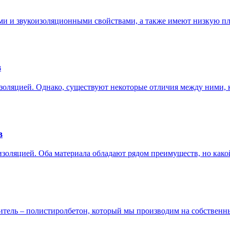
 и звукоизоляционными свойствами, а также имеют низкую плот
в
золяцией. Однако, существуют некоторые отличия между ними, 
в
золяцией. Оба материала обладают рядом преимуществ, но какой
тель – полистиролбетон, который мы производим на собственны