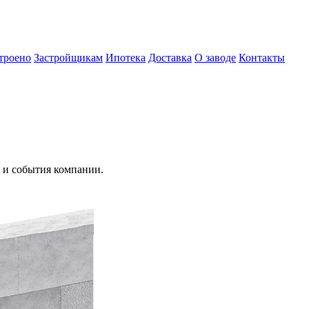
троено
Застройщикам
Ипотека
Доставка
О заводе
Контакты
и и события компании.