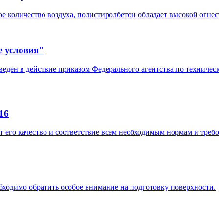
е количество воздуха, полистиролбетон обладает высокой огнес
е условия"
еден в действие приказом Федерального агентства по техническ
16
 его качество и соответствие всем необходимым нормам и треб
ходимо обратить особое внимание на подготовку поверхности.