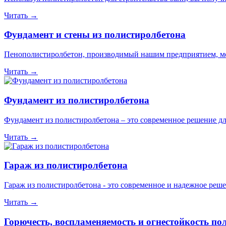
Читать →
Фундамент и стены из полистиролбетона
Пенополистиролбетон, производимый нашим предприятием, може
Читать →
Фундамент из полистиролбетона
Фундамент из полистиролбетона – это современное решение для
Читать →
Гараж из полистиролбетона
Гараж из полистиролбетона - это современное и надежное реше
Читать →
Горючесть, воспламеняемость и огнестойкость по