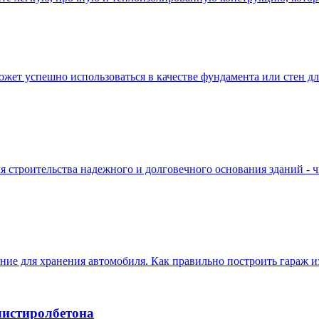
т успешно использоваться в качестве фундамента или стен для
 строительства надежного и долговечного основания зданий - ч
ние для хранения автомобиля. Как правильно построить гараж из
листиролбетона