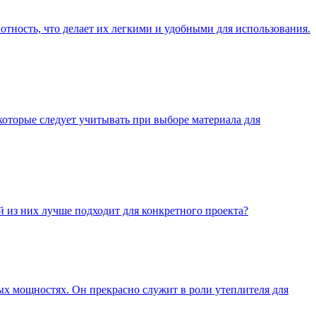
ность, что делает их легкими и удобными для использования.
которые следует учитывать при выборе материала для
 из них лучше подходит для конкретного проекта?
х мощностях. Он прекрасно служит в роли утеплителя для