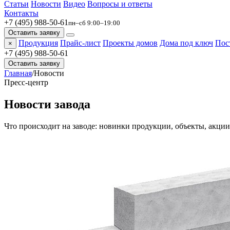
Статьи
Новости
Видео
Вопросы и ответы
Контакты
+7 (495) 988-50-61
пн–сб 9:00–19:00
Оставить заявку
Продукция
Прайс-лист
Проекты домов
Дома под ключ
Пос
×
+7 (495) 988-50-61
Оставить заявку
Главная
/
Новости
Пресс-центр
Новости завода
Что происходит на заводе: новинки продукции, объекты, акци