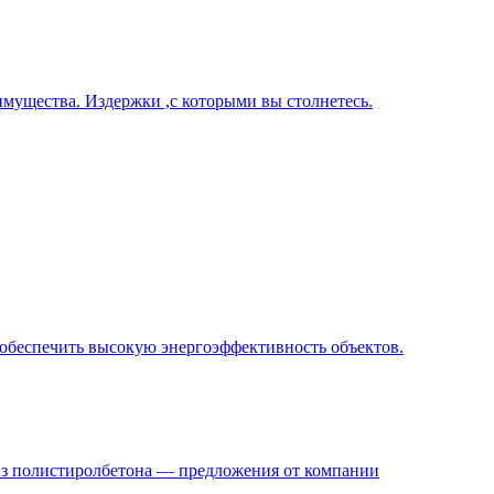
имущества. Издержки ,с которыми вы столнетесь.
и обеспечить высокую энергоэффективность объектов.
из полистиролбетона — предложения от компании