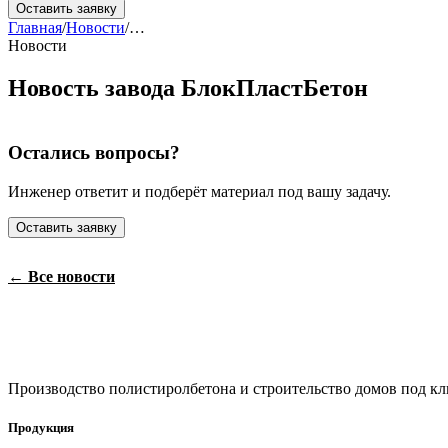
Оставить заявку
Главная
/
Новости
/
…
Новости
Новость завода БлокПластБетон
Остались вопросы?
Инженер ответит и подберёт материал под вашу задачу.
Оставить заявку
← Все новости
БлокПласт
Бетон
Производство полистиролбетона и строительство домов под кл
Продукция