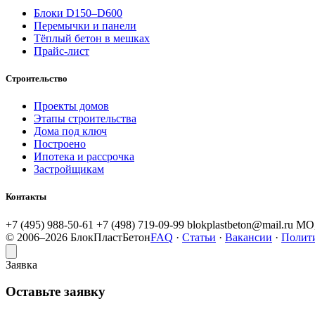
Блоки D150–D600
Перемычки и панели
Тёплый бетон в мешках
Прайс-лист
Строительство
Проекты домов
Этапы строительства
Дома под ключ
Построено
Ипотека и рассрочка
Застройщикам
Контакты
+7 (495) 988-50-61
+7 (498) 719-09-99
blokplastbeton@mail.ru
МО,
© 2006–2026 БлокПластБетон
FAQ
·
Статьи
·
Вакансии
·
Полит
Заявка
Оставьте заявку