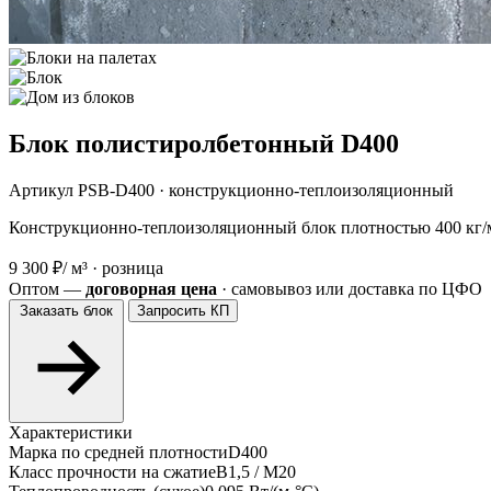
Блок полистиролбетонный D400
Артикул PSB-D400 · конструкционно-теплоизоляционный
Конструкционно-теплоизоляционный блок плотностью 400 кг/м³
9 300 ₽
/ м³ · розница
Оптом —
договорная цена
· самовывоз или доставка по ЦФО
Заказать блок
Запросить КП
Характеристики
Марка по средней плотности
D400
Класс прочности на сжатие
В1,5 / М20