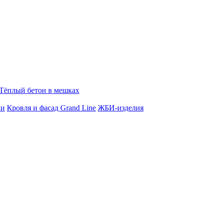
Тёплый бетон в мешках
ки
Кровля и фасад Grand Line
ЖБИ-изделия