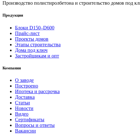
Производство полистиролбетона и строительство домов под кл
Продукция
Блоки D150–D600
Прайс-лист
Проекты домов
Этапы строительства
Дома под ключ
Застройщикам и опт
Компания
О заводе
Построено
Ипотека и рассрочка
Доставка
Статьи
Новости
Видео
Сертификаты
Вопросы и ответы
Вакансии