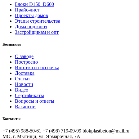
Блоки D150–D600
Прайс-лист
Проекты домов
Этапы строительства
Дома под ключ
Застройщикам и опт
Компания
О заводе
Построено
Ипотека и рассрочка
Доставка
Статьи
Новости
Видео
Сертификаты
Вопросы и ответы
Вакансии
Контакты
+7 (495) 988-50-61
+7 (498) 719-09-99
blokplastbeton@mail.ru
МО, г. Мытищи, ул. Ярмарочная, 7А