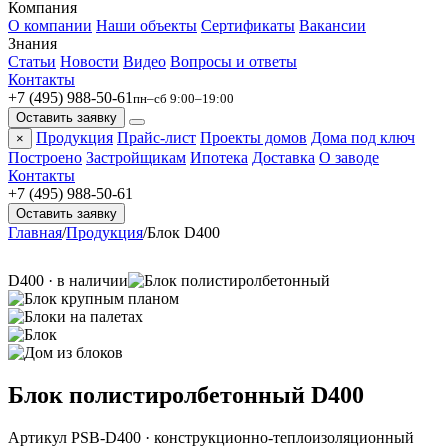
Компания
О компании
Наши объекты
Сертификаты
Вакансии
Знания
Статьи
Новости
Видео
Вопросы и ответы
Контакты
+7 (495) 988-50-61
пн–сб 9:00–19:00
Оставить заявку
Продукция
Прайс-лист
Проекты домов
Дома под ключ
×
Построено
Застройщикам
Ипотека
Доставка
О заводе
Контакты
+7 (495) 988-50-61
Оставить заявку
Главная
/
Продукция
/
Блок D400
D400 · в наличии
Блок полистиролбетонный D400
Артикул PSB-D400 · конструкционно-теплоизоляционный