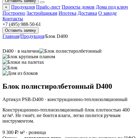
Оставить заявку
Продукция
Прайс-лист
Проекты домов
Дома под ключ
×
Построено
Застройщикам
Ипотека
Доставка
О заводе
Контакты
+7 (495) 988-50-61
Оставить заявку
Главная
/
Продукция
/
Блок D400
D400 · в наличии
Блок полистиролбетонный D400
Артикул PSB-D400 · конструкционно-теплоизоляционный
Конструкционно-теплоизоляционный блок плотностью 400
кг/м³. Не гниёт, не боится влаги, легко пилится ручным
инструментом.
9 300 ₽
/ м³ · розница