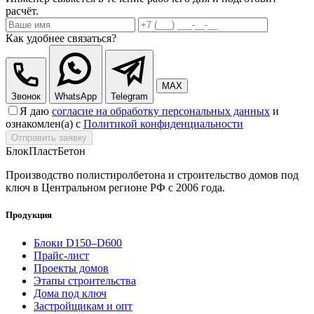
расчёт.
Как удобнее связаться?
MAX
Звонок
WhatsApp
Telegram
Я даю
согласие на обработку персональных данных
и
ознакомлен(а) с
Политикой конфиденциальности
Отправить заявку
БлокПласт
Бетон
Производство полистиролбетона и строительство домов под
ключ в Центральном регионе РФ с 2006 года.
Продукция
Блоки D150–D600
Прайс-лист
Проекты домов
Этапы строительства
Дома под ключ
Застройщикам и опт