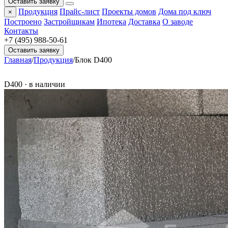
Оставить заявку
Продукция
Прайс-лист
Проекты домов
Дома под ключ
×
Построено
Застройщикам
Ипотека
Доставка
О заводе
Контакты
+7 (495) 988-50-61
Оставить заявку
Главная
/
Продукция
/
Блок D400
D400 · в наличии