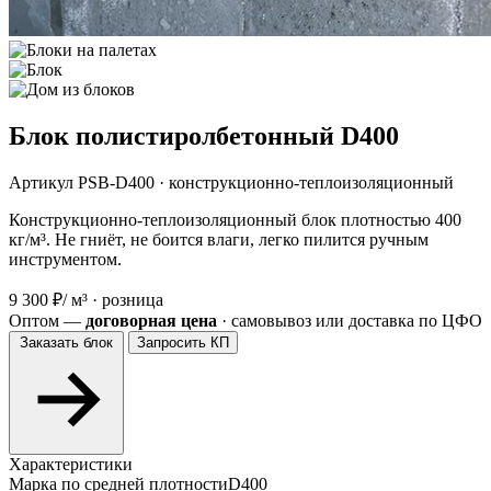
Блок полистиролбетонный D400
Артикул PSB-D400 · конструкционно-теплоизоляционный
Конструкционно-теплоизоляционный блок плотностью 400
кг/м³. Не гниёт, не боится влаги, легко пилится ручным
инструментом.
9 300 ₽
/ м³ · розница
Оптом —
договорная цена
· самовывоз или доставка по ЦФО
Заказать блок
Запросить КП
Характеристики
Марка по средней плотности
D400