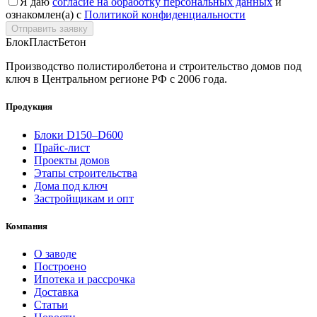
Я даю
согласие на обработку персональных данных
и
ознакомлен(а) с
Политикой конфиденциальности
Отправить заявку
БлокПласт
Бетон
Производство полистиролбетона и строительство домов под
ключ в Центральном регионе РФ с 2006 года.
Продукция
Блоки D150–D600
Прайс-лист
Проекты домов
Этапы строительства
Дома под ключ
Застройщикам и опт
Компания
О заводе
Построено
Ипотека и рассрочка
Доставка
Статьи