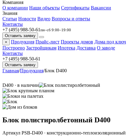
Компания
О компании
Наши объекты
Сертификаты
Вакансии
Знания
Статьи
Новости
Видео
Вопросы и ответы
Контакты
+7 (495) 988-50-61
пн–сб 9:00–19:00
Оставить заявку
Продукция
Прайс-лист
Проекты домов
Дома под ключ
×
Построено
Застройщикам
Ипотека
Доставка
О заводе
Контакты
+7 (495) 988-50-61
Оставить заявку
Главная
/
Продукция
/
Блок D400
D400 · в наличии
Блок полистиролбетонный D400
Артикул PSB-D400 · конструкционно-теплоизоляционный