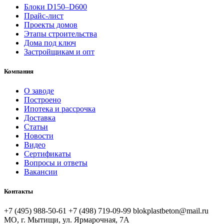
Блоки D150–D600
Прайс-лист
Проекты домов
Этапы строительства
Дома под ключ
Застройщикам и опт
Компания
О заводе
Построено
Ипотека и рассрочка
Доставка
Статьи
Новости
Видео
Сертификаты
Вопросы и ответы
Вакансии
Контакты
+7 (495) 988-50-61
+7 (498) 719-09-99
blokplastbeton@mail.ru
МО, г. Мытищи, ул. Ярмарочная, 7А