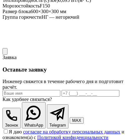
Теплопроводность (сухое)
0,095 Вт/(м·°С)
Морозостойкость
F150
Размер блока
600×300×300 мм
Группа горючести
НГ — негорючий
Заявка
Оставьте заявку
Инженер свяжется в течение рабочего дня и подготовит
расчёт.
Как удобнее связаться?
MAX
Звонок
WhatsApp
Telegram
Я даю
согласие на обработку персональных данных
и
ознакомлен(а) с
Политикой конфиденциальности