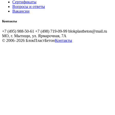
Сертификаты
Вопросы и ответы
Вакансии
Контакты
+7 (495) 988-50-61
+7 (498) 719-09-99
blokplastbeton@mail.ru
МО, г. Мытищи, ул. Ярмарочная, 7А
© 2006–2026 БлокПластБетон
Контакты