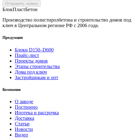
Отправить заявку
БлокПласт
Бетон
Производство полистиролбетона и строительство домов под
ключ в Центральном регионе РФ с 2006 года.
Продукция
Блоки D150–D600
Прайс-лист
Проекты домов
Этапы строительства
Дома под ключ
Застройщикам и опт
Компания
О заводе
Построено
Ипотека и рассрочка
Доставка
Статьи
Новости
Видео