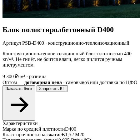
Блок полистиролбетонный D400
Артикул PSB-D400 · конструкционно-теплоизоляционный
Конструкционно-теплоизоляционный блок плотностью 400
кг/м³. Не гниёт, не боится влаги, легко пилится ручным
инструментом.
9 300 ₽
/ м³ · розница
Оптом —
договорная цена
· самовывоз или доставка по ЦФО
Заказать блок
Запросить КП
Характеристики
Марка по средней плотности
D400
Класс прочности на сжатие
В1,5 / М20