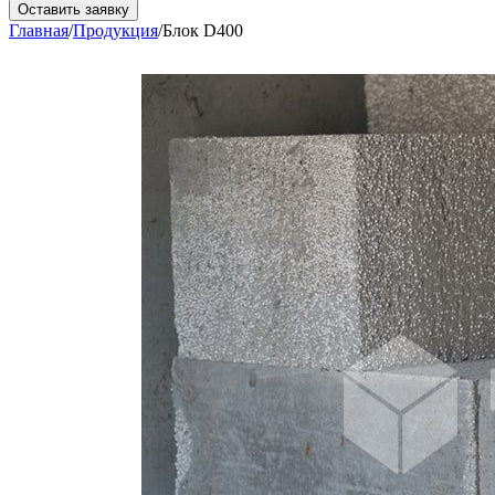
Оставить заявку
Главная
/
Продукция
/
Блок D400