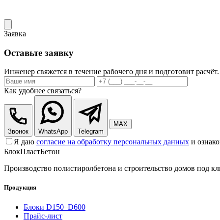
Заявка
Оставьте заявку
Инженер свяжется в течение рабочего дня и подготовит расчёт.
Как удобнее связаться?
MAX
Звонок
WhatsApp
Telegram
Я даю
согласие на обработку персональных данных
и ознако
БлокПласт
Бетон
Производство полистиролбетона и строительство домов под кл
Продукция
Блоки D150–D600
Прайс-лист