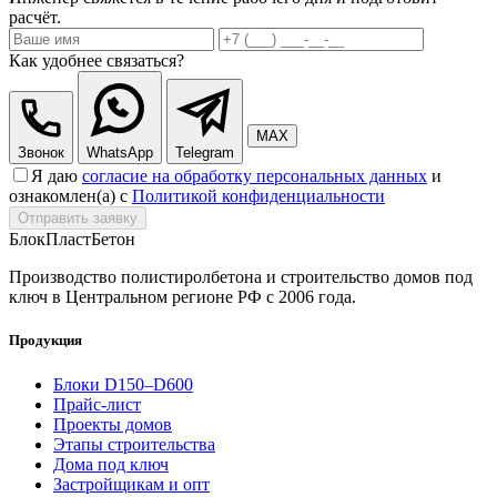
расчёт.
Как удобнее связаться?
MAX
Звонок
WhatsApp
Telegram
Я даю
согласие на обработку персональных данных
и
ознакомлен(а) с
Политикой конфиденциальности
Отправить заявку
БлокПласт
Бетон
Производство полистиролбетона и строительство домов под
ключ в Центральном регионе РФ с 2006 года.
Продукция
Блоки D150–D600
Прайс-лист
Проекты домов
Этапы строительства
Дома под ключ
Застройщикам и опт