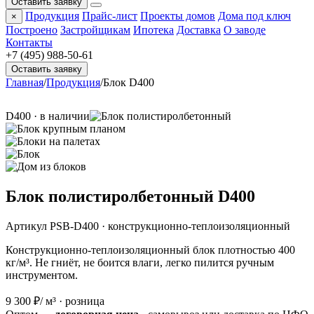
Оставить заявку
Продукция
Прайс-лист
Проекты домов
Дома под ключ
×
Построено
Застройщикам
Ипотека
Доставка
О заводе
Контакты
+7 (495) 988-50-61
Оставить заявку
Главная
/
Продукция
/
Блок D400
D400 · в наличии
Блок полистиролбетонный D400
Артикул PSB-D400 · конструкционно-теплоизоляционный
Конструкционно-теплоизоляционный блок плотностью 400
кг/м³. Не гниёт, не боится влаги, легко пилится ручным
инструментом.
9 300 ₽
/ м³ · розница