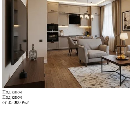
Под ключ
Под ключ
от 35 000
₽/м²