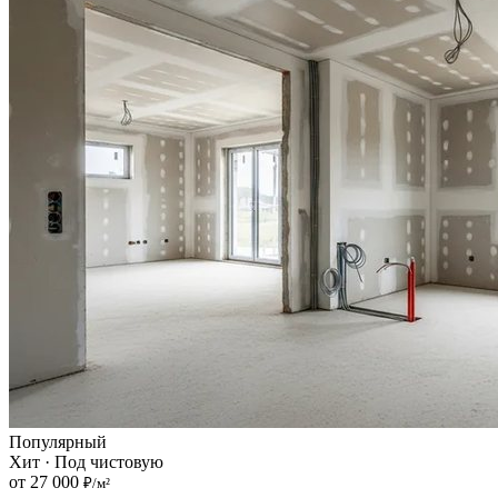
Популярный
Хит · Под чистовую
от 27 000
₽/м²