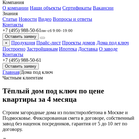
Компания
О компании
Наши объекты
Сертификаты
Вакансии
Знания
Статьи
Новости
Видео
Вопросы и ответы
Контакты
+7 (495) 988-50-61
пн–сб 9:00–19:00
Оставить заявку
Продукция
Прайс-лист
Проекты домов
Дома под ключ
×
Построено
Застройщикам
Ипотека
Доставка
О заводе
Контакты
+7 (495) 988-50-61
Оставить заявку
Главная
/
Дома под ключ
Частным клиентам
Тёплый дом под ключ
по цене
квартиры
за 4 месяца
Строим загородные дома из полистиролбетона в Москве и
Подмосковье. Фиксированная смета в договоре, собственный
завод без наценок посредников, гарантия от 5 до 10 лет по
договору.