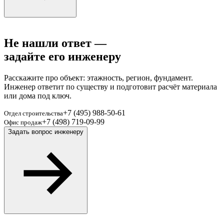
Остался вопрос
Не нашли ответ —
задайте его инженеру
Расскажите про объект: этажность, регион, фундамент.
Инженер ответит по существу и подготовит расчёт материала
или дома под ключ.
+7 (495) 988-50-61
Отдел строительства
+7 (498) 719-09-99
Офис продаж
Задать вопрос инженеру
БлокПласт
Бетон