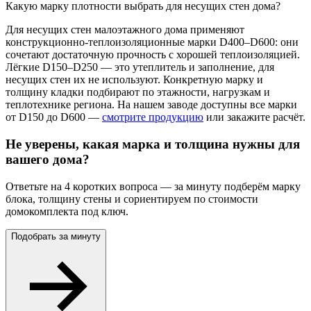
Какую марку плотности выбрать для несущих стен дома?
Для несущих стен малоэтажного дома применяют
конструкционно-теплоизоляционные марки D400–D600: они
сочетают достаточную прочность с хорошей теплоизоляцией.
Лёгкие D150–D250 — это утеплитель и заполнение, для
несущих стен их не используют. Конкретную марку и
толщину кладки подбирают по этажности, нагрузкам и
теплотехнике региона. На нашем заводе доступны все марки
от D150 до D600 —
смотрите продукцию
или закажите расчёт.
Не уверены, какая марка и толщина нужны для
вашего дома?
Ответьте на 4 коротких вопроса — за минуту подберём марку
блока, толщину стены и сориентируем по стоимости
домокомплекта под ключ.
Подобрать за минуту