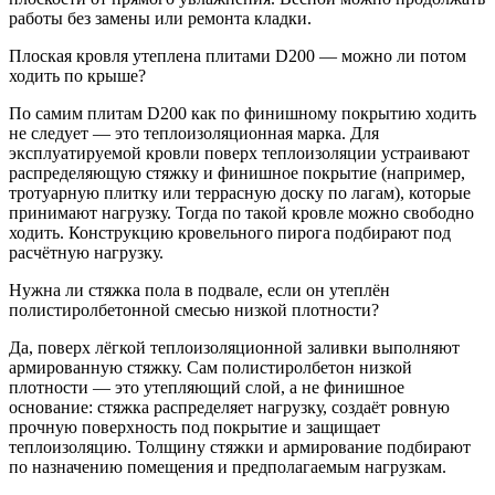
работы без замены или ремонта кладки.
Плоская кровля утеплена плитами D200 — можно ли потом
ходить по крыше?
По самим плитам D200 как по финишному покрытию ходить
не следует — это теплоизоляционная марка. Для
эксплуатируемой кровли поверх теплоизоляции устраивают
распределяющую стяжку и финишное покрытие (например,
тротуарную плитку или террасную доску по лагам), которые
принимают нагрузку. Тогда по такой кровле можно свободно
ходить. Конструкцию кровельного пирога подбирают под
расчётную нагрузку.
Нужна ли стяжка пола в подвале, если он утеплён
полистиролбетонной смесью низкой плотности?
Да, поверх лёгкой теплоизоляционной заливки выполняют
армированную стяжку. Сам полистиролбетон низкой
плотности — это утепляющий слой, а не финишное
основание: стяжка распределяет нагрузку, создаёт ровную
прочную поверхность под покрытие и защищает
теплоизоляцию. Толщину стяжки и армирование подбирают
по назначению помещения и предполагаемым нагрузкам.