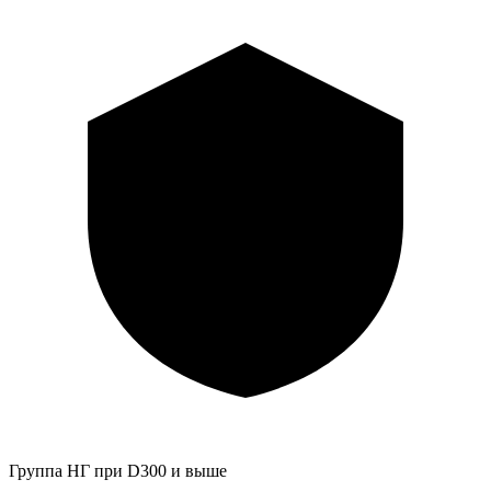
Группа НГ при D300 и выше