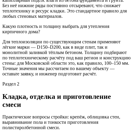
капиллярный подсос влаги из бетона фундамента и грунта.
Без неё нижние ряды постоянно отсыревают, что снижает
теплотехнику и ресурс кладки. Это стандартное правило для
любых стеновых материалов.
Какую плотность и толщину выбрать для утепления
кирпичного дома?
Для теплоизоляции по существующим стенам применяют
лёгкие марки — D150–D200, как в виде плит, так и
монолитной заливкой тёплым бетоном. Толщину подбирают
по теплотехническому расчёту под ваш регион и конструкцию
стены: для Московской области это, как правило, 100–150 мм.
Точные значения мы рассчитаем по вашему объекту —
оставьте заявку, и инженер подготовит расчёт.
Раздел 2
Кладка, отделка и
приготовление
смеси
Практические вопросы стройки: крепёж, облицовка стен,
выравнивание пола и тонкости приготовления
полистиролбетонной смеси.