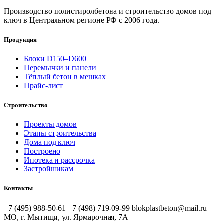
Производство полистиролбетона и строительство домов под
ключ в Центральном регионе РФ с 2006 года.
Продукция
Блоки D150–D600
Перемычки и панели
Тёплый бетон в мешках
Прайс-лист
Строительство
Проекты домов
Этапы строительства
Дома под ключ
Построено
Ипотека и рассрочка
Застройщикам
Контакты
+7 (495) 988-50-61
+7 (498) 719-09-99
blokplastbeton@mail.ru
МО, г. Мытищи, ул. Ярмарочная, 7А