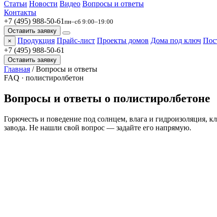
Статьи
Новости
Видео
Вопросы и ответы
Контакты
+7 (495) 988-50-61
пн–сб 9:00–19:00
Оставить заявку
Продукция
Прайс-лист
Проекты домов
Дома под ключ
Пос
×
+7 (495) 988-50-61
Оставить заявку
Главная
/
Вопросы и ответы
FAQ · полистиролбетон
Вопросы и ответы о
полистиролбетоне
Горючесть и поведение под солнцем, влага и гидроизоляция, к
завода. Не нашли свой вопрос — задайте его напрямую.