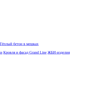
Тёплый бетон в мешках
ки
Кровля и фасад Grand Line
ЖБИ-изделия